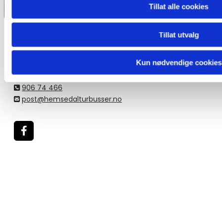
Tillat alle cookies
Tillat utvalg
Hemsedal Turbusser
Kun nødvendige cookies
Hemsedal, 3560
906 74 466

post@hemsedalturbusser.no
