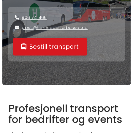
906 74 466

post@hemsedalturbusser.no

Bestill transport
Profesjonell transport
for bedrifter og events