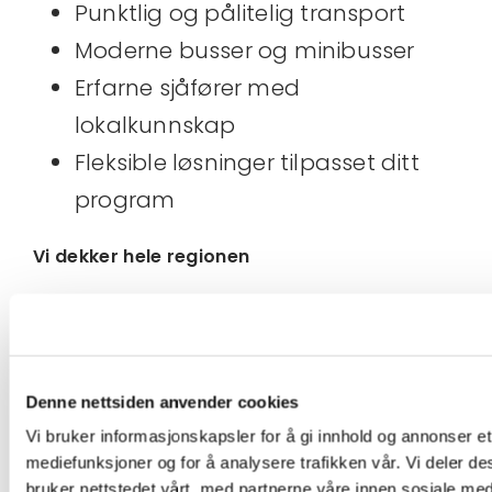
Punktlig og pålitelig transport
Moderne busser og minibusser
Erfarne sjåfører med
lokalkunnskap
Fleksible løsninger tilpasset ditt
program
Vi dekker hele regionen
Hemsedal, Hallingdal, Flåm, Eidsfjord,
Geilo, Golsfjellet, Oslo, Gardermoen,
Østlandet og vestlandet.
Denne nettsiden anvender cookies
Vi bruker informasjonskapsler for å gi innhold og annonser et 
mediefunksjoner og for å analysere trafikken vår. Vi deler 
Kontakt oss
bruker nettstedet vårt, med partnerne våre innen sosiale me