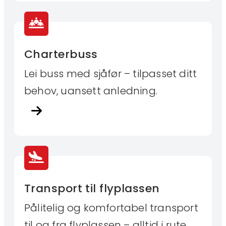
Charterbuss
Lei buss med sjåfør – tilpasset ditt
behov, uansett anledning.
Transport til flyplassen
Pålitelig og komfortabel transport
til og fra flyplassen – alltid i rute.