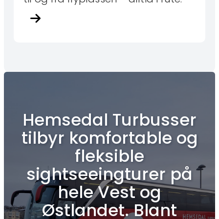
Hemsedal Turbusser
tilbyr komfortable og
fleksible
sightseeingturer på
hele Vest og
Østlandet. Blant