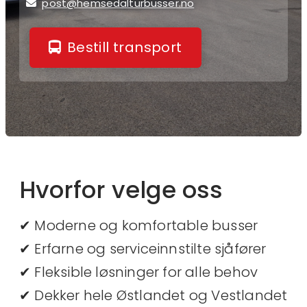
post@hemsedalturbusser.no

Bestill transport
Hvorfor velge oss
✔ Moderne og komfortable busser
✔ Erfarne og serviceinnstilte sjåfører
✔ Fleksible løsninger for alle behov
✔ Dekker hele Østlandet og Vestlandet