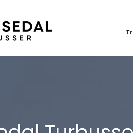
Tr
dal Turbusse