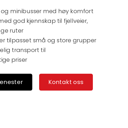
 og minibusser med høy komfort
med god kjennskap til fjellveier,
nge ruter
ger tilpasset små og store grupper
elig transport til
ige priser
jenester
Kontakt oss