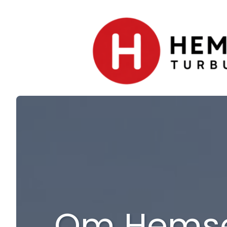
Om Hemse