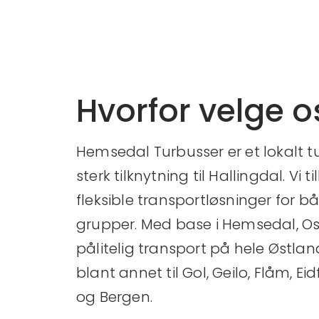
Hvorfor velge o
Hemsedal Turbusser er et lokalt 
sterk tilknytning til Hallingdal. Vi 
fleksible transportløsninger for 
grupper. Med base i Hemsedal, Osl
pålitelig transport på hele Østla
blant annet til Gol, Geilo, Flåm, E
og Bergen.