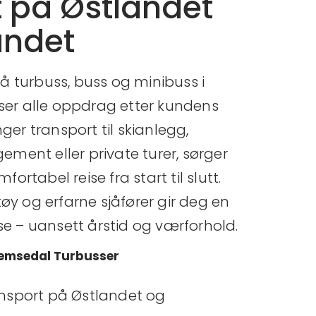
t på Østlandet
andet
på turbuss, buss og minibuss i
ser alle oppdrag etter kundens
ger transport til skianlegg,
gement eller private turer, sørger
fortabel reise fra start til slutt.
y og erfarne sjåfører gir deg en
se – uansett årstid og værforhold.
Hemsedal Turbusser
ansport på Østlandet og