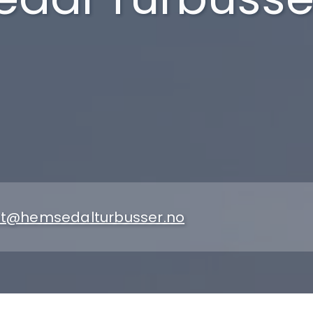
t@hemsedalturbusser.no