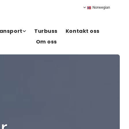
Norwegian
ansport
Turbuss
Kontakt oss
Om oss
r