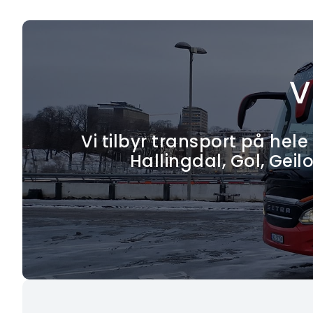
V
Vi tilbyr transport på he
Hallingdal, Gol, Geil